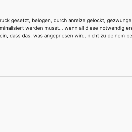
ruck gesetzt, belogen, durch anreize gelockt, gezwungen
kriminalisiert werden musst… wenn all diese notwendig e
sein, dass das, was angepriesen wird, nicht zu deinem be