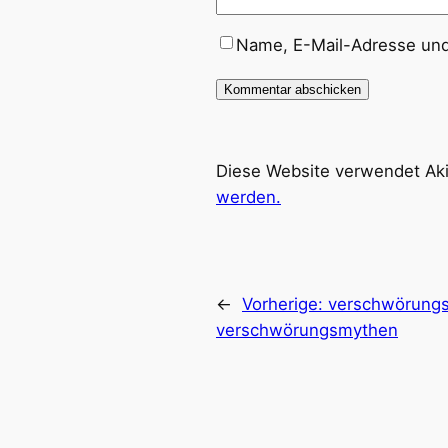
Name, E-Mail-Adresse und
Diese Website verwendet Ak
werden.
←
Vorherige:
verschwörungs
verschwörungsmythen