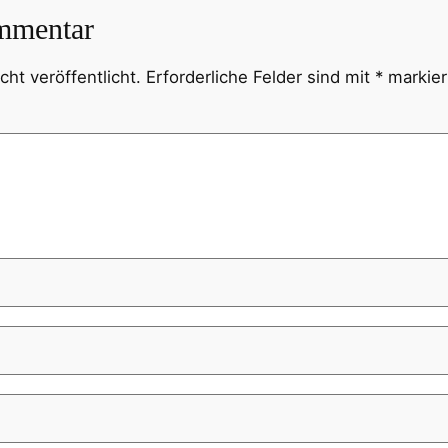
mmentar
ht veröffentlicht.
Erforderliche Felder sind mit
*
markier