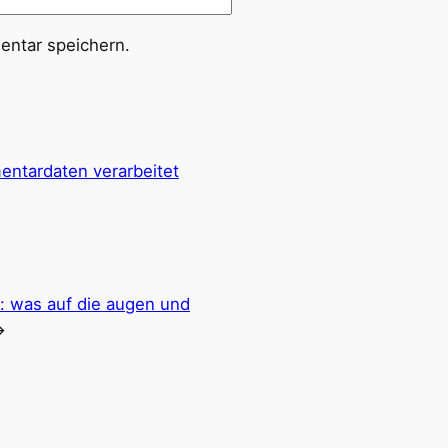
ntar speichern.
entardaten verarbeitet
e:
was auf die augen und
→