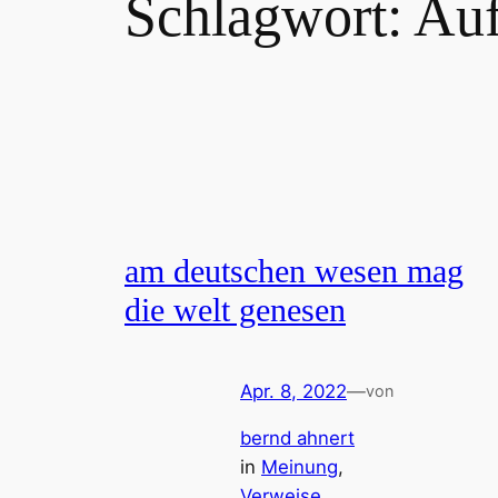
Schlagwort:
Au
am deutschen wesen mag
die welt genesen
Apr. 8, 2022
—
von
bernd ahnert
in
Meinung
, 
Verweise