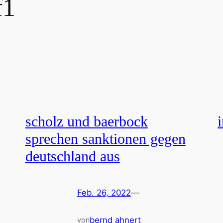
f1
scholz und baerbock
sprechen sanktionen gegen
deutschland aus
Feb. 26, 2022
—
bernd ahnert
von