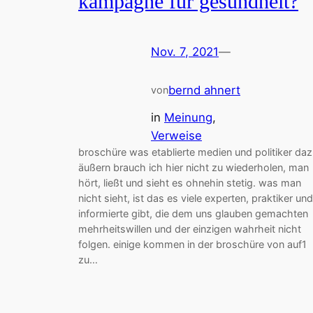
kampagne für gesundheit?
Nov. 7, 2021
—
bernd ahnert
von
in
Meinung
, 
Verweise
broschüre was etablierte medien und politiker da
äußern brauch ich hier nicht zu wiederholen, man
hört, ließt und sieht es ohnehin stetig. was man
nicht sieht, ist das es viele experten, praktiker und
informierte gibt, die dem uns glauben gemachten
mehrheitswillen und der einzigen wahrheit nicht
folgen. einige kommen in der broschüre von auf1
zu…