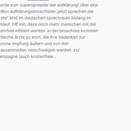
erde zum superspreader der aufklärung! über eine
illion aufklärungsbroschüren „jetzt sprechen die
rzte“ sind im deutschen sprachraum bislang im
mlauf. hilf mit, dass noch mehr menschen mit der
ahrheit infiziert werden. in der broschüre kommen
ritische ärzte zu wort, die ihre bedenken zur
orona-impfung äußern und von den
assenmedien verschwiegen werden. zur
ampagne (auch kostenfreie…