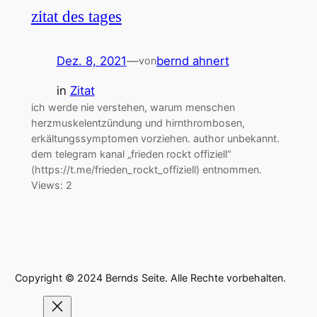
zitat des tages
Dez. 8, 2021
—
bernd ahnert
von
in
Zitat
ich werde nie verstehen, warum menschen
herzmuskelentzündung und hirnthrombosen,
erkältungssymptomen vorziehen. author unbekannt.
dem telegram kanal „frieden rockt offiziell“
(https://t.me/frieden_rockt_offiziell) entnommen.
Views: 2
Copyright © 2024 Bernds Seite. Alle Rechte vorbehalten.