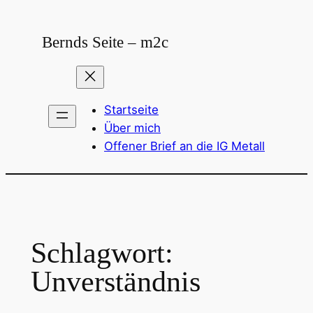
Zum
Inhalt
Bernds Seite – m2c
springen
Startseite
Über mich
Offener Brief an die IG Metall
Schlagwort:
Unverständnis