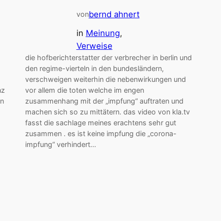
bernd ahnert
von
in
Meinung
, 
Verweise
die hofberichterstatter der verbrecher in berlin und
den regime-vierteln in den bundesländern,
verschweigen weiterhin die nebenwirkungen und
nz
vor allem die toten welche im engen
en
zusammenhang mit der „impfung“ auftraten und
machen sich so zu mittätern. das video von kla.tv
fasst die sachlage meines erachtens sehr gut
zusammen . es ist keine impfung die „corona-
impfung“ verhindert…