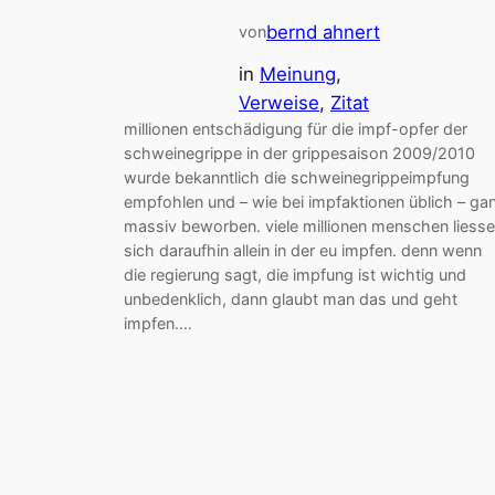
bernd ahnert
von
in
Meinung
, 
Verweise
, 
Zitat
millionen entschädigung für die impf-opfer der
schweinegrippe in der grippesaison 2009/2010
wurde bekanntlich die schweinegrippeimpfung
empfohlen und – wie bei impfaktionen üblich – ga
massiv beworben. viele millionen menschen liess
sich daraufhin allein in der eu impfen. denn wenn
die regierung sagt, die impfung ist wichtig und
unbedenklich, dann glaubt man das und geht
impfen.…