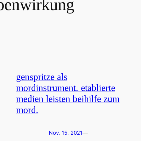
benwirkung
genspritze als
mordinstrument. etablierte
medien leisten beihilfe zum
mord.
Nov. 15, 2021
—