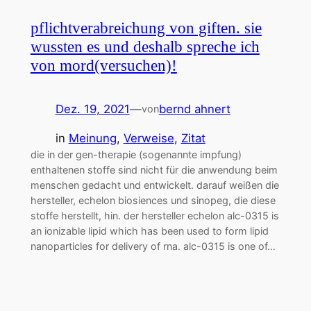
pflichtverabreichung von giften. sie
wussten es und deshalb spreche ich
von mord(versuchen)!
Dez. 19, 2021
—
bernd ahnert
von
in
Meinung
, 
Verweise
, 
Zitat
die in der gen-therapie (sogenannte impfung)
enthaltenen stoffe sind nicht für die anwendung beim
menschen gedacht und entwickelt. darauf weißen die
hersteller, echelon biosiences und sinopeg, die diese
stoffe herstellt, hin. der hersteller echelon alc-0315 is
an ionizable lipid which has been used to form lipid
nanoparticles for delivery of rna. alc-0315 is one of…