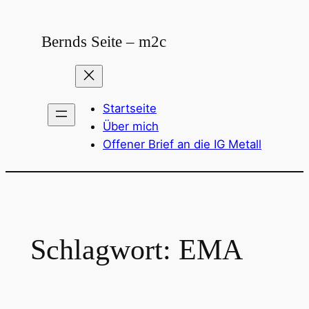
Zum
Inhalt
Bernds Seite – m2c
springen
Startseite
Über mich
Offener Brief an die IG Metall
Schlagwort:
EMA