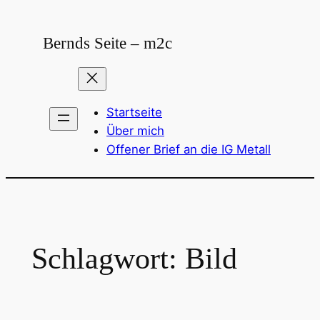
Zum
Inhalt
Bernds Seite – m2c
springen
Startseite
Über mich
Offener Brief an die IG Metall
Schlagwort:
Bild