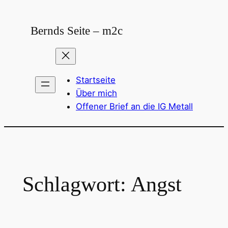
Zum
Inhalt
Bernds Seite – m2c
springen
Startseite
Über mich
Offener Brief an die IG Metall
Schlagwort:
Angst