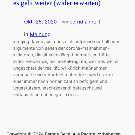
es geht weiter (wider erwarten)
Okt. 25, 2020
—
bernd ahnert
von
in
Meinung
ich ging davon aus, dass sich aufgrund der haltlosen
argumente von seiten der corona-maßnahmen-
initiatoren, die situation längst normalisiert hätte.
leider erleben wir, ein merkel-regime, welches weiter,
ungeachtet der realität, willkürlich maßnahmen
verschärft und verordnet. unterstützt wird es von
einer immer noch hohen zahl an befolgern und
unterstützern. erschreckend! getäuscht und
enttäuscht ich überlegte in den…
Copyright © 2024 Bernds Seite. Alle Rechte vorbehalten.