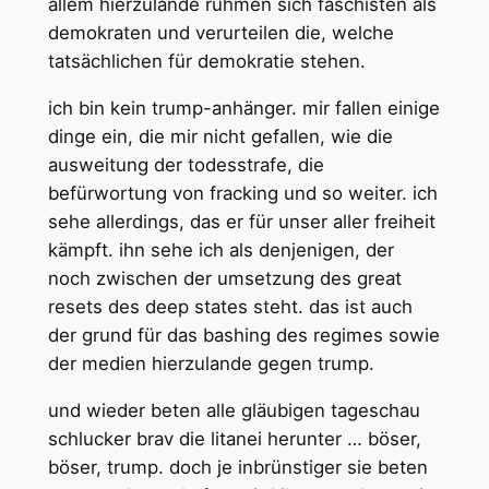
allem hierzulande rühmen sich faschisten als
demokraten und verurteilen die, welche
tatsächlichen für demokratie stehen.
ich bin kein trump-anhänger. mir fallen einige
dinge ein, die mir nicht gefallen, wie die
ausweitung der todesstrafe, die
befürwortung von fracking und so weiter. ich
sehe allerdings, das er für unser aller freiheit
kämpft. ihn sehe ich als denjenigen, der
noch zwischen der umsetzung des great
resets des deep states steht. das ist auch
der grund für das bashing des regimes sowie
der medien hierzulande gegen trump.
und wieder beten alle gläubigen tageschau
schlucker brav die litanei herunter … böser,
böser, trump. doch je inbrünstiger sie beten