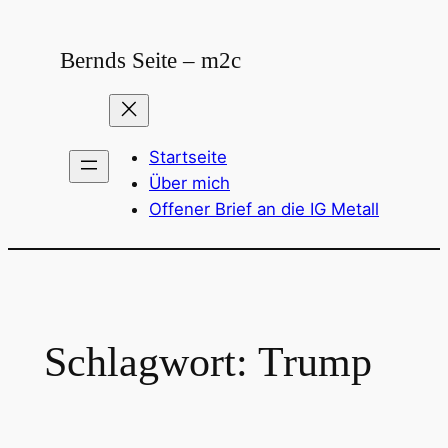
Zum
Inhalt
Bernds Seite – m2c
springen
Startseite
Über mich
Offener Brief an die IG Metall
Schlagwort:
Trump