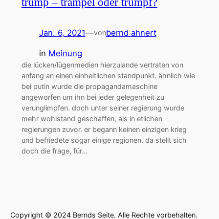
trump – trampel oder trumpf?
Jan. 6, 2021
—
bernd ahnert
von
in
Meinung
die lücken/lügenmedien hierzulande vertraten von
anfang an einen einheitlichen standpunkt. ähnlich wie
bei putin wurde die propagandamaschine
angeworfen um ihn bei jeder gelegenheit zu
verunglimpfen. doch unter seiner regierung wurde
mehr wohlstand geschaffen, als in etlichen
regierungen zuvor. er begann keinen einzigen krieg
und befriedete sogar einige regionen. da stellt sich
doch die frage, für…
Copyright © 2024 Bernds Seite. Alle Rechte vorbehalten.