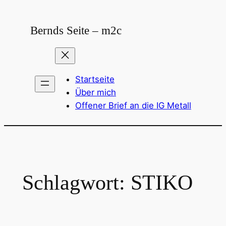
Zum
Inhalt
Bernds Seite – m2c
springen
Startseite
Über mich
Offener Brief an die IG Metall
Schlagwort:
STIKO