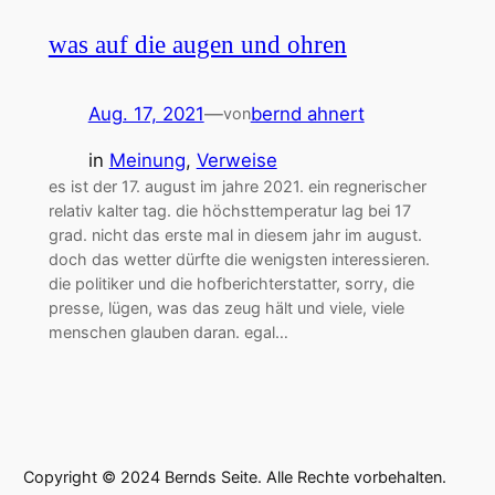
was auf die augen und ohren
Aug. 17, 2021
—
bernd ahnert
von
in
Meinung
, 
Verweise
es ist der 17. august im jahre 2021. ein regnerischer
relativ kalter tag. die höchsttemperatur lag bei 17
grad. nicht das erste mal in diesem jahr im august.
doch das wetter dürfte die wenigsten interessieren.
die politiker und die hofberichterstatter, sorry, die
presse, lügen, was das zeug hält und viele, viele
menschen glauben daran. egal…
Copyright © 2024 Bernds Seite. Alle Rechte vorbehalten.