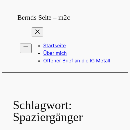
Zum
Inhalt
Bernds Seite – m2c
springen
Startseite
Über mich
Offener Brief an die IG Metall
Schlagwort:
Spaziergänger