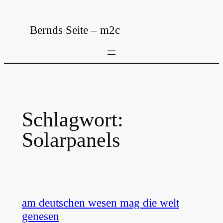
Zum
Inhalt
Bernds Seite – m2c
springen
Schlagwort:
Solarpanels
am deutschen wesen mag die welt
genesen