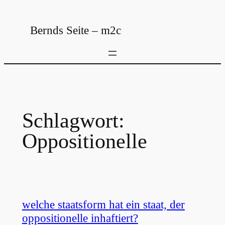
Zum
Inhalt
Bernds Seite – m2c
springen
Schlagwort:
Oppositionelle
welche staatsform hat ein staat, der
oppositionelle inhaftiert?