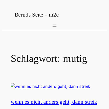
Zum
Inhalt
Bernds Seite – m2c
springen
Schlagwort:
mutig
wenn es nicht anders geht, dann streik