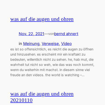
was auf die augen und ohren
Nov. 22, 2021
—
bernd ahnert
von
in
Meinung
, 
Verweise
, 
Video
es ist so offensichtlich, es reicht die augen zu öffnen
und hinzusehen. es erscheint mir ein kraftakt zu
bedeuten, willentlich nicht zu sehen. he, hab mut, die
wahrheit tut nicht so weh, wie das was noch kommt,
wenn du weiterhin mit machst. in diesem sinne viel
freude an den videos. the world is watching –…
was auf die augen und ohren
20210110