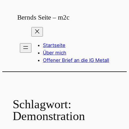
Zum
Inhalt
Bernds Seite – m2c
springen
Startseite
Über mich
Offener Brief an die IG Metall
Schlagwort:
Demonstration