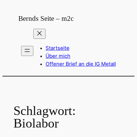
Zum
Inhalt
Bernds Seite – m2c
springen
Startseite
Über mich
Offener Brief an die IG Metall
Schlagwort:
Biolabor