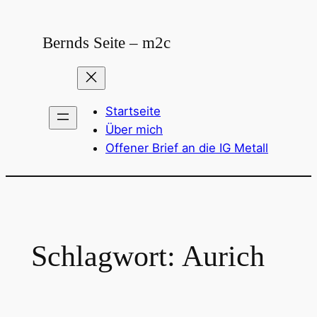
Zum
Inhalt
Bernds Seite – m2c
springen
Startseite
Über mich
Offener Brief an die IG Metall
Schlagwort:
Aurich