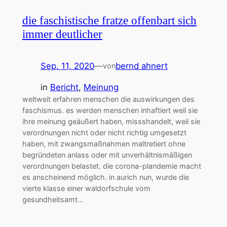
die faschistische fratze offenbart sich
immer deutlicher
Sep. 11, 2020
—
bernd ahnert
von
in
Bericht
, 
Meinung
weltweit erfahren menschen die auswirkungen des
faschismus. es werden menschen inhaftiert weil sie
ihre meinung geäußert haben, missshandelt, weil sie
verordnungen nicht oder nicht richtig umgesetzt
haben, mit zwangsmaßnahmen maltretiert ohne
begründeten anlass oder mit unverhältnismäßigen
verordnungen belastet. die corona-plandemie macht
es anscheinend möglich. in aurich nun, wurde die
vierte klasse einer waldorfschule vom
gesundheitsamt…