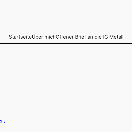
Startseite
Über mich
Offener Brief an die IG Metall
rt