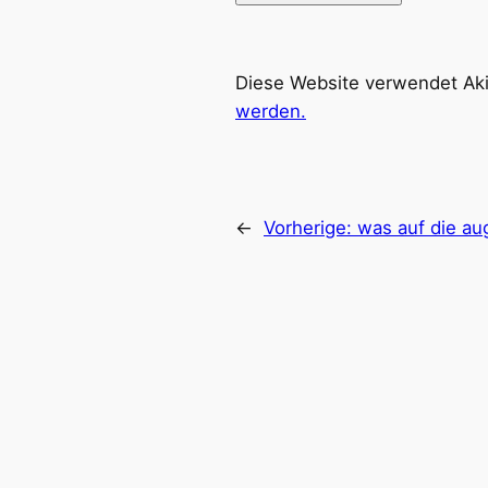
Diese Website verwendet Ak
werden.
←
Vorherige:
was auf die a