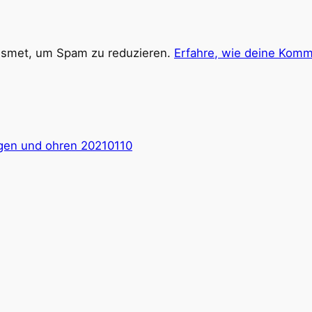
ismet, um Spam zu reduzieren.
Erfahre, wie deine Komm
ugen und ohren 20210110