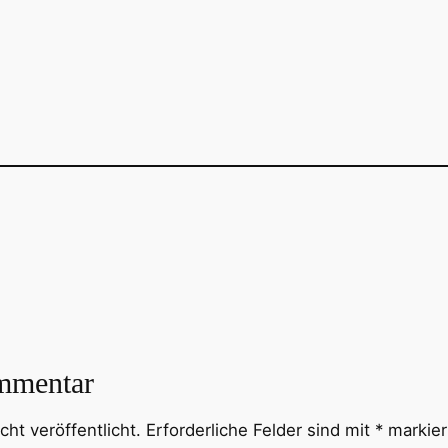
mmentar
ht veröffentlicht.
Erforderliche Felder sind mit
*
markier