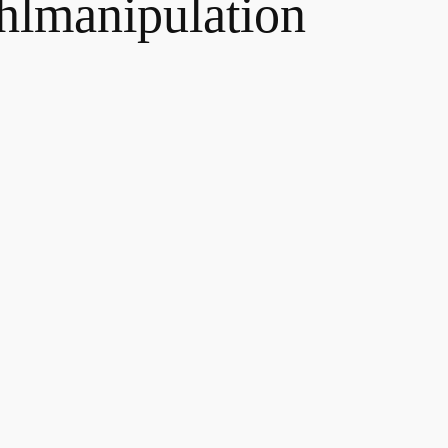
lmanipulation