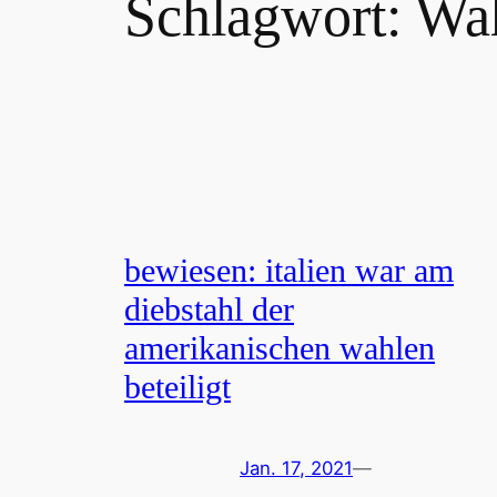
Schlagwort:
Wah
bewiesen: italien war am
diebstahl der
amerikanischen wahlen
beteiligt
Jan. 17, 2021
—