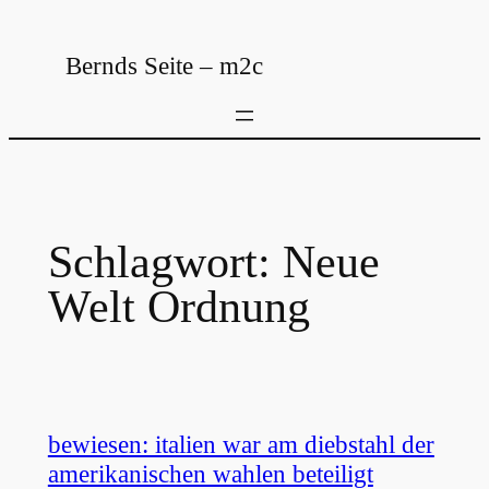
Zum
Inhalt
Bernds Seite – m2c
springen
Schlagwort:
Neue
Welt Ordnung
bewiesen: italien war am diebstahl der
amerikanischen wahlen beteiligt